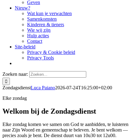
Geven
Nieuw?
Wat kun je verwachten
Samenkomsten
Kinderen & tieners
Wie wij zijn
Hulp acties
Contact
Site-beleid
Privacy & Cookie beleid
Privacy Tools
Zoeken naar:
Zondagsdienst
Luca Paiano
2026-07-24T16:25:00+02:00
Elke zondag
Welkom bij de Zondagsdienst
Elke zondag komen we samen om God te aanbidden, te luisteren
naar Zijn Woord en gemeenschap te beleven. Je bent welkom —
precies zoals je bent. De dienst duurt van 10u30 tot 12u00.