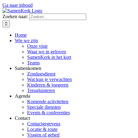
Ga naar inhoud
Zoeken naar:
Home
Wie we zijn
Onze visie
Waar we in geloven
SamenKerk in het kort
Teams
Samenkomen
Zondagsdienst
Wat kun je verwachten
Kinderen & jongeren
Terugluisteren
Agenda
Komende activiteiten
Speciale diensten
Events & conferenties
Contact
Contactgegevens
Locatie & route
Vragen of gebed