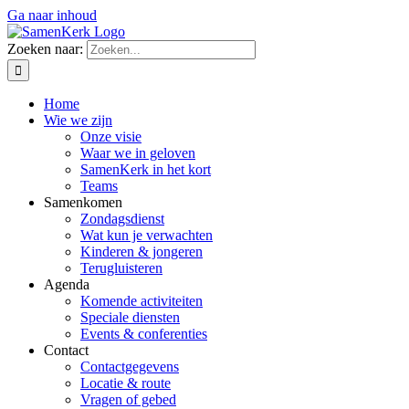
Ga naar inhoud
Zoeken naar:
Home
Wie we zijn
Onze visie
Waar we in geloven
SamenKerk in het kort
Teams
Samenkomen
Zondagsdienst
Wat kun je verwachten
Kinderen & jongeren
Terugluisteren
Agenda
Komende activiteiten
Speciale diensten
Events & conferenties
Contact
Contactgegevens
Locatie & route
Vragen of gebed