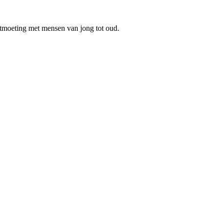
tmoeting met mensen van jong tot oud.
s niet toegestaan